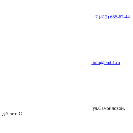
+7 (812) 655-67-44
info@emb1.ru
ул.Самойловой,
д.5 лит. C