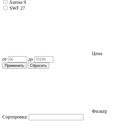
Aurora
9
SWF
27
Цена
от
до
Применить
Сбросить
Фильтр
Сортировка: