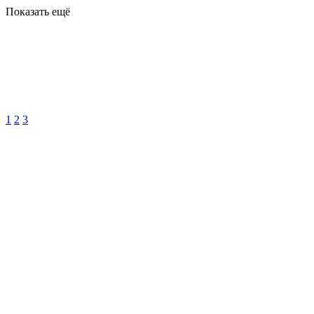
Показать ещё
1
2
3