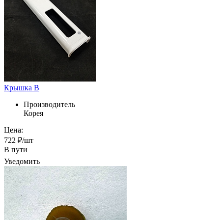
Крышка В
Производитель
Корея
Цена:
722 ₽/шт
В пути
Уведомить