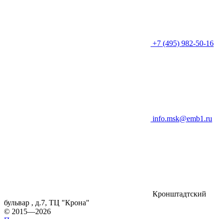
+7 (495) 982-50-16
info.msk@emb1.ru
Кронштадтский
бульвар , д.7, ТЦ "Крона"
© 2015—2026