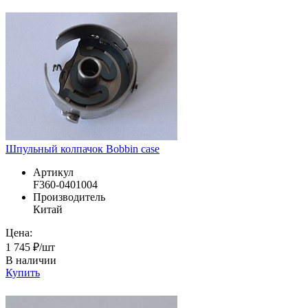
Шпульный колпачок Bobbin case
Артикул
F360-0401004
Производитель
Китай
Цена:
1 745 ₽/шт
В наличии
Купить