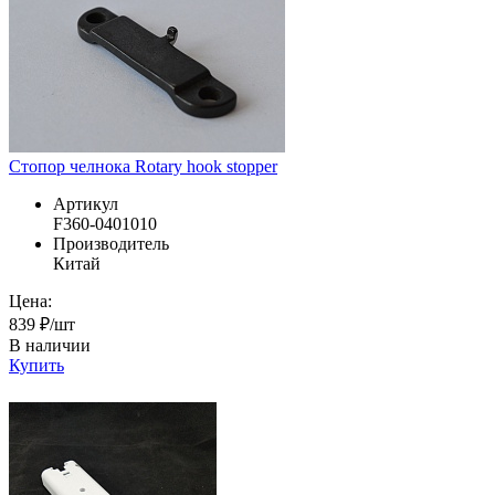
Стопор чeлнока Rotary hook stopper
Артикул
F360-0401010
Производитель
Китай
Цена:
839 ₽/шт
В наличии
Купить