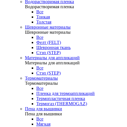
Водорастворимая пленка
Водорастворимая пленка
Все
Тонкая
Толстая
Шевронные материалы
Шевронные материалы
Все
Фелт (FELT)
Шевронная ткань
Стэп (STEP)
Материалы для аппликаций
Материалы для аппликаций
Все
Стэп (STEP)
Термоматериалы
Термоматериалы
Все
Пленка для термоаппликаций
Термопластичная пленка
Термогаз (THERMOGAZ)
Пена для вышивки
Пена для вышивки
Все
Мягкая