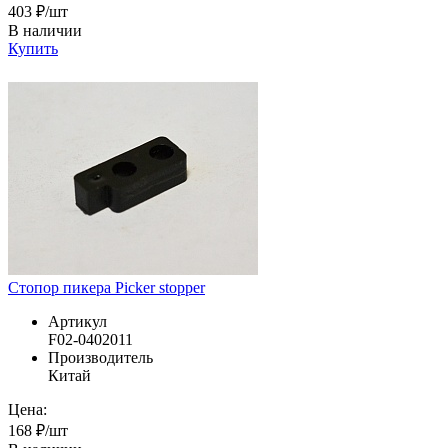
403 ₽/шт
В наличии
Купить
Стопор пикера Picker stopper
Артикул
F02-0402011
Производитель
Китай
Цена:
168 ₽/шт