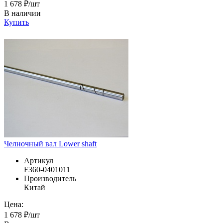
1 678 ₽/шт
В наличии
Купить
Челночный вал Lower shaft
Артикул
F360-0401011
Производитель
Китай
Цена:
1 678 ₽/шт