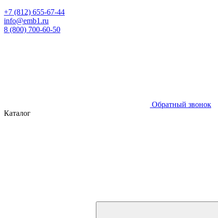
+7 (812) 655-67-44
info@emb1.ru
8 (800) 700-60-50
Обратный звонок
Каталог