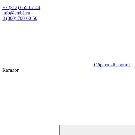
+7 (812) 655-67-44
info@emb1.ru
8 (800) 700-60-50
Обратный звонок
Каталог