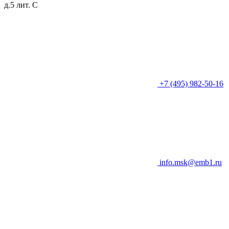
д.5 лит. C
+7 (495) 982-50-16
info.msk@emb1.ru