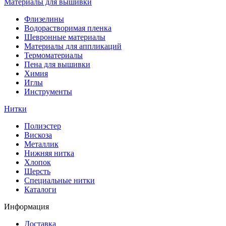
Материалы для вышивки
Флизелины
Водорастворимая пленка
Шевронные материалы
Материалы для аппликаций
Термоматериалы
Пена для вышивки
Химия
Иглы
Инструменты
Нитки
Полиэстер
Вискоза
Металлик
Нижняя нитка
Хлопок
Шерсть
Специальные нитки
Каталоги
Информация
Доставка