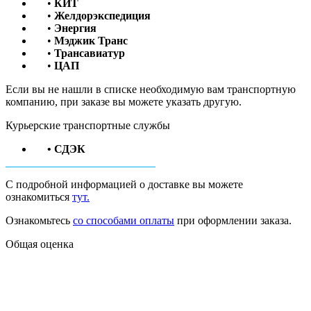
•
КИТ
•
Желдорэкспедиция
•
Энергия
•
Мэджик Транс
•
Трансавиатур
•
ЦАП
Если вы не нашли в списке необходимую вам транспортную
компанию, при заказе вы можете указать другую.
Курьерские транспортные службы
• СДЭК
С подробной информацией о доставке вы можете
ознакомиться
тут.
Ознакомьтесь
со способами оплаты
при оформлении заказа.
Общая оценка