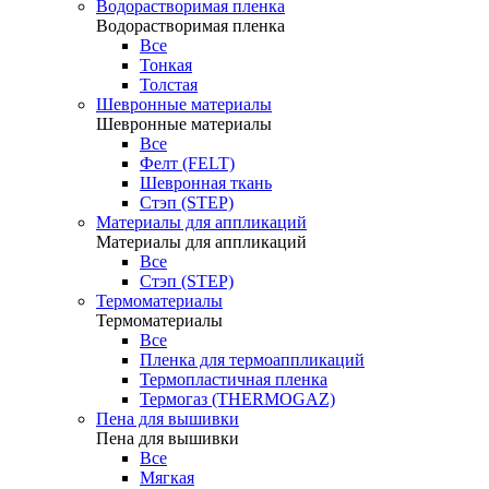
Водорастворимая пленка
Водорастворимая пленка
Все
Тонкая
Толстая
Шевронные материалы
Шевронные материалы
Все
Фелт (FELT)
Шевронная ткань
Стэп (STEP)
Материалы для аппликаций
Материалы для аппликаций
Все
Стэп (STEP)
Термоматериалы
Термоматериалы
Все
Пленка для термоаппликаций
Термопластичная пленка
Термогаз (THERMOGAZ)
Пена для вышивки
Пена для вышивки
Все
Мягкая