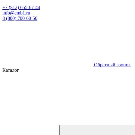
+7 (812) 655-67-44
info@emb1.ru
8 (800) 700-60-50
Обратный звонок
Каталог