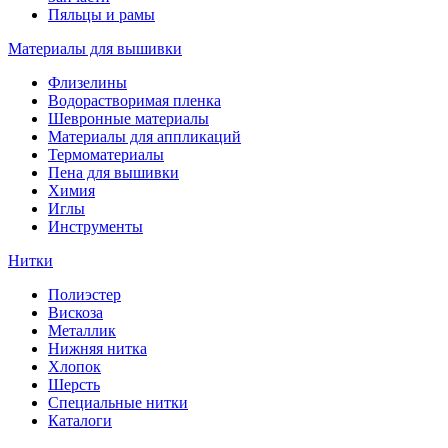
Пяльцы и рамы
Материалы для вышивки
Флизелины
Водорастворимая пленка
Шевронные материалы
Материалы для аппликаций
Термоматериалы
Пена для вышивки
Химия
Иглы
Инструменты
Нитки
Полиэстер
Вискоза
Металлик
Нижняя нитка
Хлопок
Шерсть
Специальные нитки
Каталоги