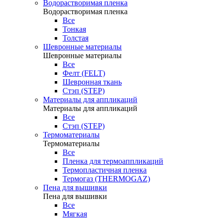
Водорастворимая пленка
Водорастворимая пленка
Все
Тонкая
Толстая
Шевронные материалы
Шевронные материалы
Все
Фелт (FELT)
Шевронная ткань
Стэп (STEP)
Материалы для аппликаций
Материалы для аппликаций
Все
Стэп (STEP)
Термоматериалы
Термоматериалы
Все
Пленка для термоаппликаций
Термопластичная пленка
Термогаз (THERMOGAZ)
Пена для вышивки
Пена для вышивки
Все
Мягкая