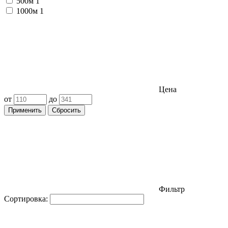
500м
1
1000м
1
Цена
от
до
Применить
Сбросить
Фильтр
Сортировка: