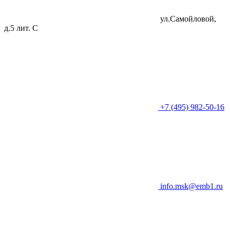
ул.Самойловой,
д.5 лит. C
+7 (495) 982-50-16
info.msk@emb1.ru