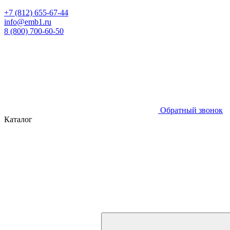
+7 (812) 655-67-44
info@emb1.ru
8 (800) 700-60-50
Обратный звонок
Каталог