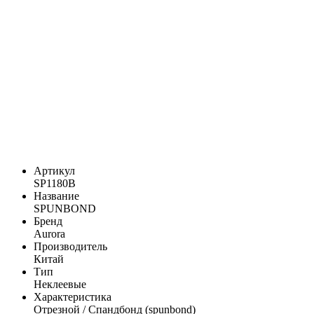
Артикул
SP1180B
Название
SPUNBOND
Бренд
Aurora
Производитель
Китай
Тип
Неклеевые
Характеристика
Отрезной / Спандбонд (spunbond)