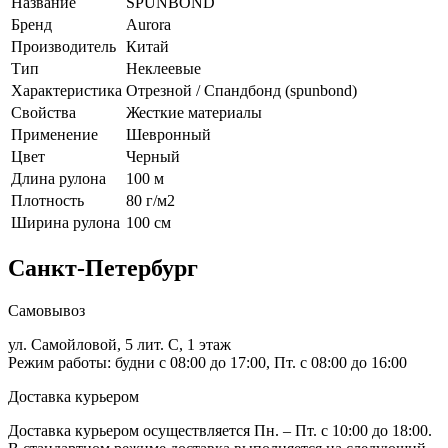
Название
SPUNBOND
Бренд
Aurora
Производитель
Китай
Тип
Неклеевые
Характеристика
Отрезной / Спандбонд (spunbond)
Свойства
Жесткие материалы
Применение
Шевронный
Цвет
Черный
Длина рулона
100 м
Плотность
80 г/м2
Ширина рулона
100 см
Санкт-Петербург
Самовывоз
ул. Самойловой, 5 лит. С, 1 этаж
Режим работы: будни с 08:00 до 17:00, Пт. с 08:00 до 16:00
Доставка курьером
Доставка курьером осуществляется Пн. – Пт. с 10:00 до 18:00.