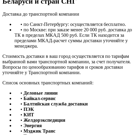
Беларуси и стран СНГ
Доставка до транспортной компании
• по Санкт-Петербургу: осуществляется бесплатно.
• по Москве: при заказе менее 20 000 руб. доставка до
ТК в пределах МКАД 500 руб. Если ТК находится за
пределами МКАД-расчет суммы доставки уточняйте у
менеджера.
Стоимость доставки в ваш город осуществляется по тарифам
выбранной вами транспортной компании, за счет получателя.
Вопросы по ценообразованию тарифов и сроков доставки
уточняйте у Транспортной компании.
Список основных транспортных компаний:
•
Деловые линии
•
Байкал-сервис
•
Балтийская служба доставки
•
ПЭК
•
КИТ
•
Желдорэкспедиция
•
Энергия
•
Мэджик Транс