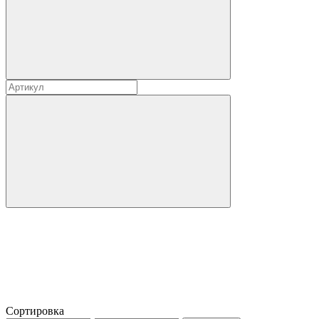
Сортировка