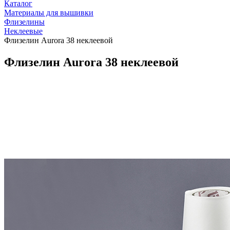
Каталог
Материалы для вышивки
Флизелины
Неклеевые
Флизелин Aurora 38 неклеевой
Флизелин Aurora 38 неклеевой