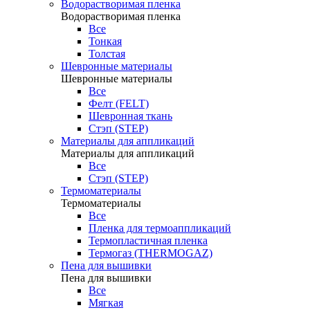
Водорастворимая пленка
Водорастворимая пленка
Все
Тонкая
Толстая
Шевронные материалы
Шевронные материалы
Все
Фелт (FELT)
Шевронная ткань
Стэп (STEP)
Материалы для аппликаций
Материалы для аппликаций
Все
Стэп (STEP)
Термоматериалы
Термоматериалы
Все
Пленка для термоаппликаций
Термопластичная пленка
Термогаз (THERMOGAZ)
Пена для вышивки
Пена для вышивки
Все
Мягкая