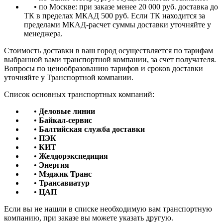
• по Москве: при заказе менее 20 000 руб. доставка до
ТК в пределах МКАД 500 руб. Если ТК находится за
пределами МКАД-расчет суммы доставки уточняйте у
менеджера.
Стоимость доставки в ваш город осуществляется по тарифам
выбранной вами транспортной компании, за счет получателя.
Вопросы по ценообразованию тарифов и сроков доставки
уточняйте у Транспортной компании.
Список основных транспортных компаний:
•
Деловые линии
•
Байкал-сервис
•
Балтийская служба доставки
•
ПЭК
•
КИТ
•
Желдорэкспедиция
•
Энергия
•
Мэджик Транс
•
Трансавиатур
•
ЦАП
Если вы не нашли в списке необходимую вам транспортную
компанию, при заказе вы можете указать другую.