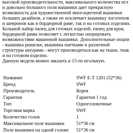
высокой производительности, максимального количества игл
и довольно большого поля вышивки дает прекрасную
возможность для художественной многоцветной вышивки
больших дизайнов, а также не исключает вышивку логотипов
и шевронов как в бордюрной раме, так и на готовых изделиях.
Большой набор пялец для готовых изделий, пялец для кроя,
бордюрной рамы позволяет с легкостью оперировать
возможностями машинной вышивки. Дополнительные опции
- вышивка ришелье, вышивка паетками и различной
структуры шнурами - могут производиться как на ткани, тиак
и на готовом изделии.
Данную модель можно заказать и 15-ти игольную.
Название
SWF E-T 1201 (52*36)
Бренд
SWF
Производитель
Корея
Гарантия
Гарантия 1 год
Тип
Одноголовочные
Торговая марка
SWF
Количество голов
1
Максимальное поле вышивки
51*36 см
Поле вышивки на одной голове
51*36 см