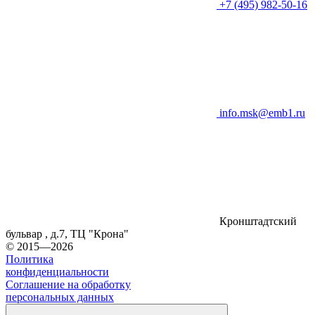
+7 (495) 982-50-16
info.msk@emb1.ru
Кронштадтский
бульвар , д.7, ТЦ "Крона"
© 2015—2026
Политика
конфиденциальности
Соглашение на обработку
персональных данных