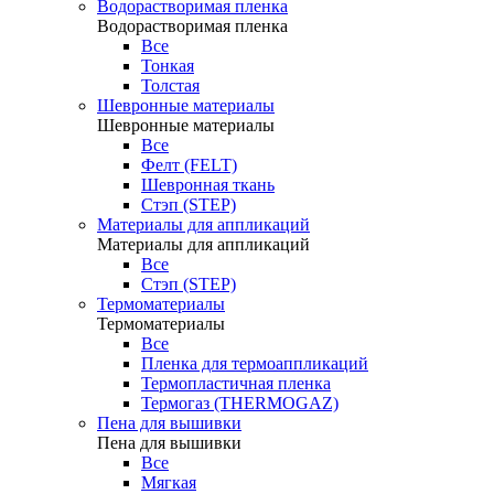
Водорастворимая пленка
Водорастворимая пленка
Все
Тонкая
Толстая
Шевронные материалы
Шевронные материалы
Все
Фелт (FELT)
Шевронная ткань
Стэп (STEP)
Материалы для аппликаций
Материалы для аппликаций
Все
Стэп (STEP)
Термоматериалы
Термоматериалы
Все
Пленка для термоаппликаций
Термопластичная пленка
Термогаз (THERMOGAZ)
Пена для вышивки
Пена для вышивки
Все
Мягкая