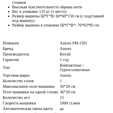
стежков
Высокая чувствительность обрыва нити
Вес в упаковке 135 кг (1 место)
Размер машины Ш*Г*В: 60*60*150 см (с подставкой
под машину)
Размер машины в упаковке Ш*Г*В*: 76*83*85 см
Название
Aurora SM-1501
Бренд
Aurora
Производитель
Китай
Гарантия
1 год
Компактные /
Тип
Одноголовочные
Торговая марка
Aurora
Количество голов
1
Максимальное поле вышивки
36*20 см
Поле вышивки на одной голове
36*20 см
Количество игл
15
Скорость вышивки
1000 ст.мин
Автоматическая смена цвета
да