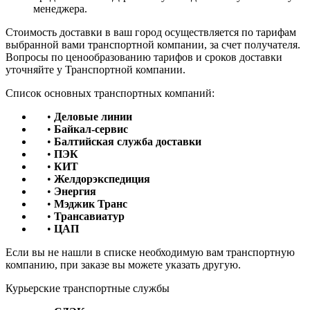
менеджера.
Стоимость доставки в ваш город осуществляется по тарифам
выбранной вами транспортной компании, за счет получателя.
Вопросы по ценообразованию тарифов и сроков доставки
уточняйте у Транспортной компании.
Список основных транспортных компаний:
•
Деловые линии
•
Байкал-сервис
•
Балтийская служба доставки
•
ПЭК
•
КИТ
•
Желдорэкспедиция
•
Энергия
•
Мэджик Транс
•
Трансавиатур
•
ЦАП
Если вы не нашли в списке необходимую вам транспортную
компанию, при заказе вы можете указать другую.
Курьерские транспортные службы