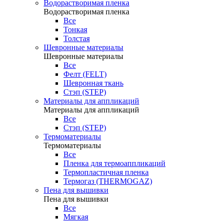
Водорастворимая пленка
Водорастворимая пленка
Все
Тонкая
Толстая
Шевронные материалы
Шевронные материалы
Все
Фелт (FELT)
Шевронная ткань
Стэп (STEP)
Материалы для аппликаций
Материалы для аппликаций
Все
Стэп (STEP)
Термоматериалы
Термоматериалы
Все
Пленка для термоаппликаций
Термопластичная пленка
Термогаз (THERMOGAZ)
Пена для вышивки
Пена для вышивки
Все
Мягкая