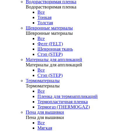
Водорастворимая пленка
Водорастворимая пленка
Все
Тонкая
Толстая
Шевронные материалы
Шевронные материалы
Все
Фелт (FELT)
Шевронная ткань
Стэп (STEP)
Материалы для аппликаций
Материалы для аппликаций
Все
Стэп (STEP)
Термоматериалы
Термоматериалы
Все
Пленка для термоаппликаций
Термопластичная пленка
Термогаз (THERMOGAZ)
Пена для вышивки
Пена для вышивки
Все
Мягкая