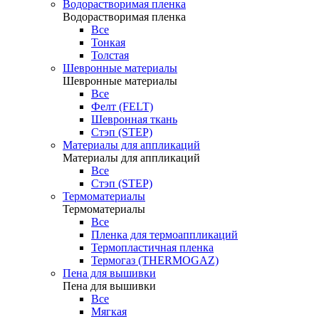
Водорастворимая пленка
Водорастворимая пленка
Все
Тонкая
Толстая
Шевронные материалы
Шевронные материалы
Все
Фелт (FELT)
Шевронная ткань
Стэп (STEP)
Материалы для аппликаций
Материалы для аппликаций
Все
Стэп (STEP)
Термоматериалы
Термоматериалы
Все
Пленка для термоаппликаций
Термопластичная пленка
Термогаз (THERMOGAZ)
Пена для вышивки
Пена для вышивки
Все
Мягкая