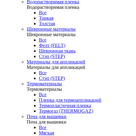
Водорастворимая пленка
Водорастворимая пленка
Все
Тонкая
Толстая
Шевронные материалы
Шевронные материалы
Все
Фелт (FELT)
Шевронная ткань
Стэп (STEP)
Материалы для аппликаций
Материалы для аппликаций
Все
Стэп (STEP)
Термоматериалы
Термоматериалы
Все
Пленка для термоаппликаций
Термопластичная пленка
Термогаз (THERMOGAZ)
Пена для вышивки
Пена для вышивки
Все
Мягкая