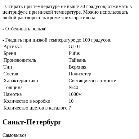
- Стирать при температуре не выше 30 градусов, отжимать в
центрифуге при низкой температуре. Можно использовать
любой растворитель кроме трихлорэтилена.
- Отбеливать нельзя!
- Гладить при низкой температуре до 100 градусов.
Артикул
GL01
Бренд
Fufus
Производитель
Тайвань
Тип
Верхняя
Состав
Полиэстер
Характеристика
Светящиеся в темноте
Толщина
№40
Намотка
1000м
Количество в коробке
10
Количество цветов в каталоге
7
Санкт-Петербург
Самовывоз