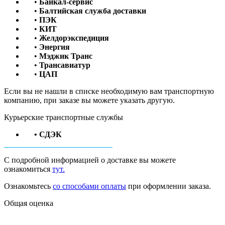
•
Байкал-сервис
•
Балтийская служба доставки
•
ПЭК
•
КИТ
•
Желдорэкспедиция
•
Энергия
•
Мэджик Транс
•
Трансавиатур
•
ЦАП
Если вы не нашли в списке необходимую вам транспортную
компанию, при заказе вы можете указать другую.
Курьерские транспортные службы
• СДЭК
С подробной информацией о доставке вы можете
ознакомиться
тут.
Ознакомьтесь
со способами оплаты
при оформлении заказа.
Общая оценка