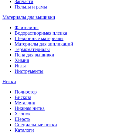
Запчасти
Пяльцы и рамы
Материалы для вышивки
Флизелины
Водорастворимая пленка
Шевронные материалы
Материалы для аппликаций
Термоматериалы
Пена для вышивки
Химия
Иглы
Инструменты
Нитки
Полиэстер
Вискоза
Металлик
Нижняя нитка
Хлопок
Шерсть
Специальные нитки
Каталоги