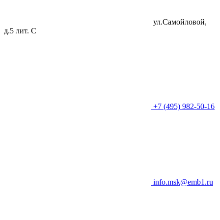
ул.Самойловой,
д.5 лит. C
+7 (495) 982-50-16
info.msk@emb1.ru