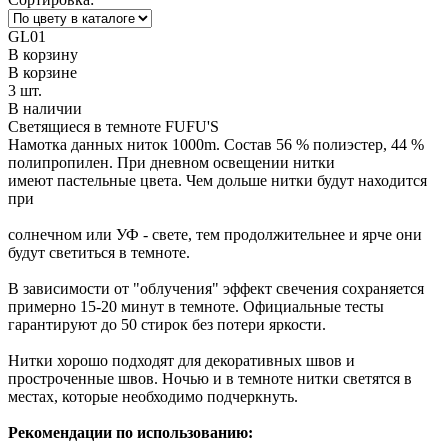
GL01
В корзину
В корзине
3 шт.
В наличии
Cветящиеся в темноте FUFU'S
Намотка данных ниток 1000m. Состав 56 % полиэстер, 44 %
полипропилен. При дневном освещении нитки
имеют пастельные цвета. Чем дольше нитки будут находится
при
солнечном или УФ - свете, тем продолжительнее и ярче они
будут светиться в темноте.
В зависимости от "облучения" эффект свечения сохраняется
примерно 15-20 минут в темноте. Официальные тесты
гарантируют до 50 стирок без потери яркости.
Нитки хорошо подходят для декоративных швов и
простроченные швов. Ночью и в темноте нитки светятся в
местах, которые необходимо подчеркнуть.
Рекомендации по использованию: