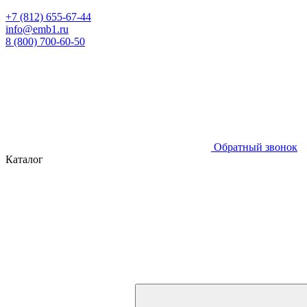
+7 (812) 655-67-44
info@emb1.ru
8 (800) 700-60-50
Обратный звонок
Каталог