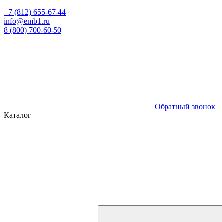
+7 (812) 655-67-44
info@emb1.ru
8 (800) 700-60-50
Обратный звонок
Каталог