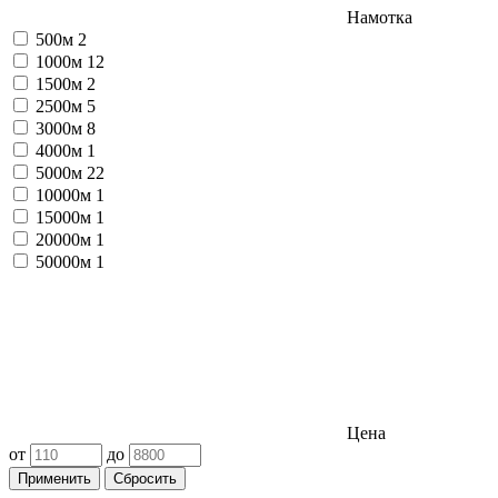
Намотка
500м
2
1000м
12
1500м
2
2500м
5
3000м
8
4000м
1
5000м
22
10000м
1
15000м
1
20000м
1
50000м
1
Цена
от
до
Применить
Сбросить