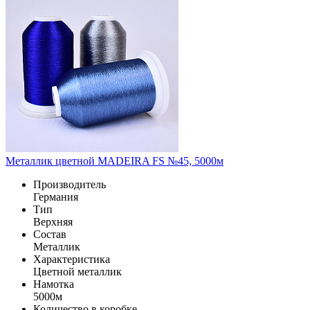
Металлик цветной MADEIRA FS №45, 5000м
Производитель
Германия
Тип
Верхняя
Состав
Металлик
Характеристика
Цветной металлик
Намотка
5000м
Количество в коробке