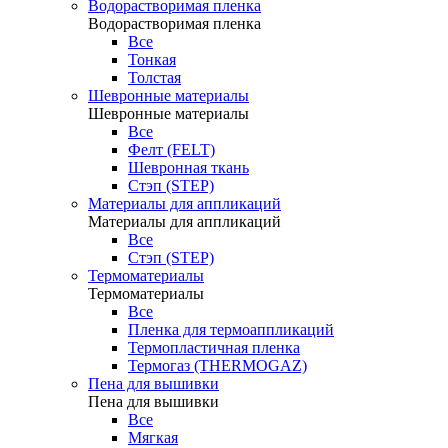
Водорастворимая пленка
Водорастворимая пленка
Все
Тонкая
Толстая
Шевронные материалы
Шевронные материалы
Все
Фелт (FELT)
Шевронная ткань
Стэп (STEP)
Материалы для аппликаций
Материалы для аппликаций
Все
Стэп (STEP)
Термоматериалы
Термоматериалы
Все
Пленка для термоаппликаций
Термопластичная пленка
Термогаз (THERMOGAZ)
Пена для вышивки
Пена для вышивки
Все
Мягкая