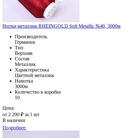
Нитки металлик RHEINGOLD Soft Metallic №40, 3000м
Производитель
Германия
Тип
Верхняя
Состав
Металлик
Характеристика
Цветной металлик
Намотка
3000м
Количество в коробке
10
Цена:
от 2 200 ₽ за 1 шт
В наличии
Подробнее