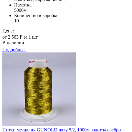
Намотка
5000м
Количество в коробке
10
Цена:
от 2 563 ₽ за 1 шт
В наличии
Подробнее
Нитки металлик GUNOLD mety 5/2, 1000м золото/серебро