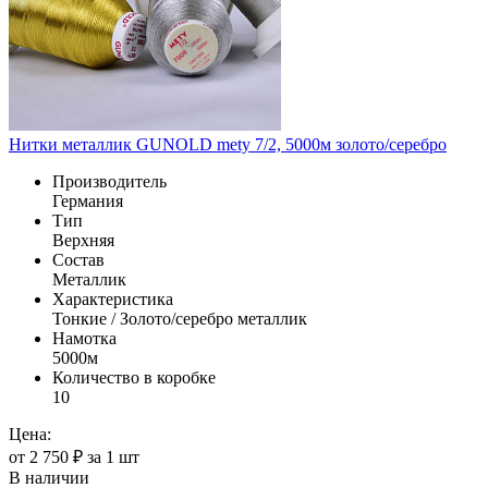
Нитки металлик GUNOLD mety 7/2, 5000м золото/серебро
Производитель
Германия
Тип
Верхняя
Состав
Металлик
Характеристика
Тонкие / Золото/серебро металлик
Намотка
5000м
Количество в коробке
10
Цена:
от 2 750 ₽ за 1 шт
В наличии