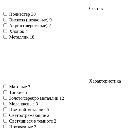
Состав
Полиэстер
30
Вискоза (шелковые)
9
Акрил (шерстяные)
2
Хлопок
4
Металлик
18
Характеристика
Матовые
3
Тонкие
5
Золото/серебро металлик
12
Меланжевые
3
Цветной металлик
5
Светоотражающие
2
Светящиеся в темноте
2
Прозрачные
2