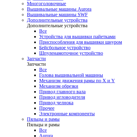
Многоголовочные
Вышивальные машины Aurora
Вышивальные машины SWF
Дополнительные устройства
Дополнительные устройства
Все
Устройства для вышивки пайетками
Приспособления для вышивки шнуром
Бейсбольное устройство
Шпуленамоточное устройство
Запчасти
Запчасти
Все
Голова вышивальной машины
Механизм движения рамы по X и Y
Механизм обрезки
Привод главного вала
Привод игловодителя
Привод челнока
Прочее
Электронные компоненты
Пяльцы и рамы
Пяльцы и рамы
Все
Aurora