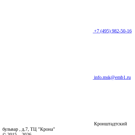
+7 (495) 982-50-16
info.msk@emb1.ru
Кронштадтский
бульвар , д.7, ТЦ "Крона"
© 2015—2026