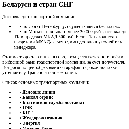
Беларуси и стран СНГ
Доставка до транспортной компании
• по Санкт-Петербургу: осуществляется бесплатно.
• по Москве: при заказе менее 20 000 руб. доставка до
ТК в пределах МКАД 500 руб. Если ТК находится за
пределами МКАД-расчет суммы доставки уточняйте у
менеджера.
Стоимость доставки в ваш город осуществляется по тарифам
выбранной вами транспортной компании, за счет получателя.
Вопросы по ценообразованию тарифов и сроков доставки
уточняйте у Транспортной компании.
Список основных транспортных компаний:
•
Деловые линии
•
Байкал-сервис
•
Балтийская служба доставки
•
ПЭК
•
КИТ
•
Желдорэкспедиция
•
Энергия
•
Мэджик Транс