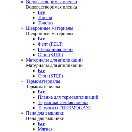
Водорастворимая пленка
Водорастворимая пленка
Все
Тонкая
Толстая
Шевронные материалы
Шевронные материалы
Все
Фелт (FELT)
Шевронная ткань
Стэп (STEP)
Материалы для аппликаций
Материалы для аппликаций
Все
Стэп (STEP)
Термоматериалы
Термоматериалы
Все
Пленка для термоаппликаций
Термопластичная пленка
Термогаз (THERMOGAZ)
Пена для вышивки
Пена для вышивки
Все
Мягкая