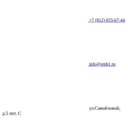
+7 (812) 655-67-44
info@emb1.ru
ул.Самойловой,
д.5 лит. C