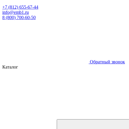
+7 (812) 655-67-44
info@emb1.ru
8 (800) 700-60-50
Обратный звонок
Каталог