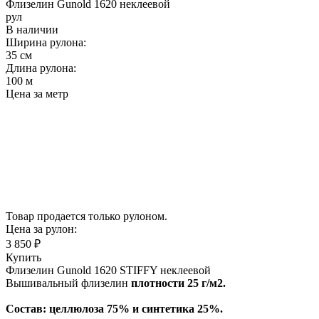
Флизелин Gunold 1620 неклеевой
рул
В наличии
Ширина рулона:
35 см
Длина рулона:
100 м
Цена за метр
Товар продается только рулоном.
Цена за рулон:
3 850 ₽
Купить
Флизелин Gunold 1620 STIFFY неклеевой
Вышивальный флизелин
плотности 25 г/м2.
Состав: целлюлоза 75% и синтетика 25%.