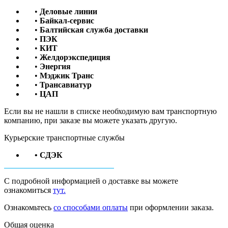
•
Деловые линии
•
Байкал-сервис
•
Балтийская служба доставки
•
ПЭК
•
КИТ
•
Желдорэкспедиция
•
Энергия
•
Мэджик Транс
•
Трансавиатур
•
ЦАП
Если вы не нашли в списке необходимую вам транспортную
компанию, при заказе вы можете указать другую.
Курьерские транспортные службы
• СДЭК
С подробной информацией о доставке вы можете
ознакомиться
тут.
Ознакомьтесь
со способами оплаты
при оформлении заказа.
Общая оценка