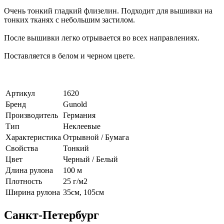
Очень тонкий гладкий флизелин. Подходит для вышивки на
тонких тканях с небольшим застилом.
После вышивки легко отрывается во всех направлениях.
Поставляется в белом и черном цвете.
Артикул
1620
Бренд
Gunold
Производитель
Германия
Тип
Неклеевые
Характеристика
Отрывной / Бумага
Свойства
Тонкий
Цвет
Черный / Белый
Длина рулона
100 м
Плотность
25 г/м2
Ширина рулона
35см, 105см
Санкт-Петербург