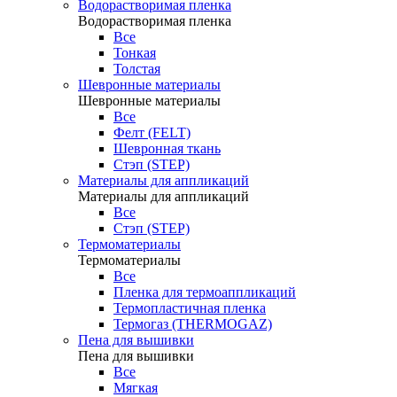
Водорастворимая пленка
Водорастворимая пленка
Все
Тонкая
Толстая
Шевронные материалы
Шевронные материалы
Все
Фелт (FELT)
Шевронная ткань
Стэп (STEP)
Материалы для аппликаций
Материалы для аппликаций
Все
Стэп (STEP)
Термоматериалы
Термоматериалы
Все
Пленка для термоаппликаций
Термопластичная пленка
Термогаз (THERMOGAZ)
Пена для вышивки
Пена для вышивки
Все
Мягкая