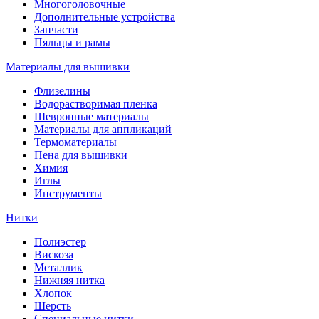
Многоголовочные
Дополнительные устройства
Запчасти
Пяльцы и рамы
Материалы для вышивки
Флизелины
Водорастворимая пленка
Шевронные материалы
Материалы для аппликаций
Термоматериалы
Пена для вышивки
Химия
Иглы
Инструменты
Нитки
Полиэстер
Вискоза
Металлик
Нижняя нитка
Хлопок
Шерсть
Специальные нитки