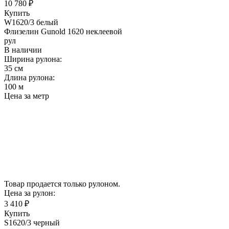
10 780 ₽
Купить
W1620/3 белый
Флизелин Gunold 1620 неклеевой
рул
В наличии
Ширина рулона:
35 см
Длина рулона:
100 м
Цена за метр
Товар продается только рулоном.
Цена за рулон:
3 410 ₽
Купить
S1620/3 черный