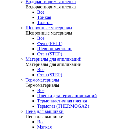
Водорастворимая пленка
Водорастворимая пленка
Все
Тонкая
Толстая
Шевронные материалы
Шевронные материалы
Все
Фелт (FELT)
Шевронная ткань
Стэп (STEP)
Материалы для аппликаций
Материалы для аппликаций
Все
Стэп (STEP)
Термоматериалы
Термоматериалы
Все
Пленка для термоаппликаций
Термопластичная пленка
Термогаз (THERMOGAZ)
Пена для вышивки
Пена для вышивки
Все
Мягкая