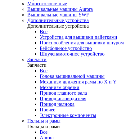
Многоголовочные
Вышивальные машины Aurora
Вышивальные машины SWF
Дополнительные устройства
Дополнительные устройства
Все
Устройства для вышивки пайетками
Приспособления для вышивки шнуром
Бейсбольное устройство
Шпуленамоточное устройство
Запчасти
Запчасти
Все
Голова вышивальной машины
Механизм движения рамы по X и Y
Механизм обрезки
Привод главного вала
Привод игловодителя
Привод челнока
Прочее
Электронные компоненты
Пяльцы и рамы
Пяльцы и рамы
Все
Aurora