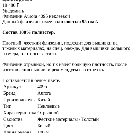
18 480 ₽
Уведомить
Флизелин Aurora 4095 неклеевой
Данный флизелин имеет
плотностью 95 г/м2.
Состав 100% полиэстер.
Плотный, жесткий флизелин, подходит для вышивки на
тяжелых материалах, на спец. одежде. Для вышивки большого
размера, плотного застила.
Флизелин отрывной, но т.к имеет большую плотность, после
изготовления вышивки рекомендуем его отрезать.
Поставляется в белом цвете.
Артикул
4095
Бренд
Aurora
Производитель
Китай
Тип
Неклеевые
Характеристика
Отрывной
Свойства
Жесткие материалы / Толстый
Цвет
Белый
Длина рулона
100 м